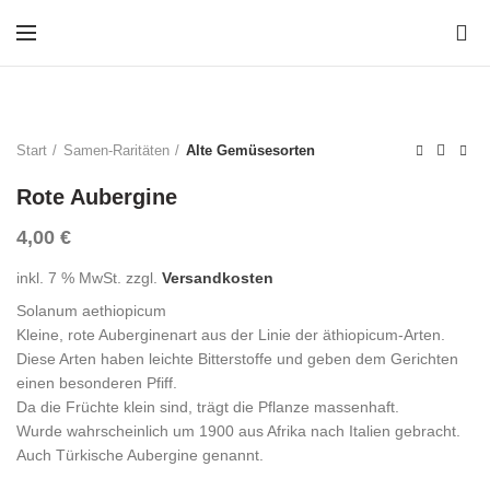
0
Start
Samen-Raritäten
Alte Gemüsesorten
Rote Aubergine
4,00
€
inkl. 7 % MwSt.
zzgl.
Versandkosten
Solanum aethiopicum
Kleine, rote Auberginenart aus der Linie der äthiopicum-Arten.
Diese Arten haben leichte Bitterstoffe und geben dem Gerichten
einen besonderen Pfiff.
Da die Früchte klein sind, trägt die Pflanze massenhaft.
Wurde wahrscheinlich um 1900 aus Afrika nach Italien gebracht.
Auch Türkische Aubergine genannt.