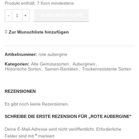
Produkt enthält: 7
Korn mindestens
Anzahl
IN DEN WARENKORB
Zur Wunschliste hinzufügen
Artikelnummer:
rote aubergine
Kategorien:
Alte Gemüsesorten
,
Auberginen
,
Historische Sorten
,
Samen-Raritäten
,
Trockenresistente Sorten
REZENSIONEN
Es gibt noch keine Rezensionen.
SCHREIBE DIE ERSTE REZENSION FÜR „ROTE AUBERGINE“
Deine E-Mail-Adresse wird nicht veröffentlicht.
Erforderliche
*
Felder sind mit
markiert