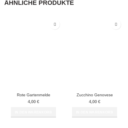
ÄHNLICHE PRODUKTE
Rote Gartenmelde
Zucchino Genovese
4,00
€
4,00
€
IN DEN WARENKORB
IN DEN WARENKORB