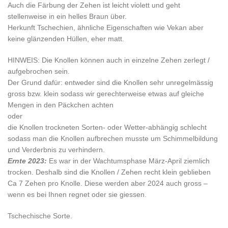
Auch die Färbung der Zehen ist leicht violett und geht
stellenweise in ein helles Braun über.
Herkunft Tschechien, ähnliche Eigenschaften wie Vekan aber
keine glänzenden Hüllen, eher matt.
HINWEIS: Die Knollen können auch in einzelne Zehen zerlegt /
aufgebrochen sein.
Der Grund dafür: entweder sind die Knollen sehr unregelmässig
gross bzw. klein sodass wir gerechterweise etwas auf gleiche
Mengen in den Päckchen achten
oder
die Knollen trockneten Sorten- oder Wetter-abhängig schlecht
sodass man die Knollen aufbrechen musste um Schimmelbildung
und Verderbnis zu verhindern.
Ernte 2023:
Es war in der Wachtumsphase März-April ziemlich
trocken. Deshalb sind die Knollen / Zehen recht klein geblieben
Ca 7 Zehen pro Knolle. Diese werden aber 2024 auch gross –
wenn es bei Ihnen regnet oder sie giessen.
Tschechische Sorte.