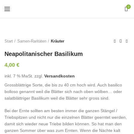
0
Start
Samen-Raritäten
Kräuter
Neapolitanischer Basilikum
4,00
€
inkl. 7 % MwSt.
zzgl.
Versandkosten
Grossblättrige Sorte, die bis zu 40 cm hoch wird. Auch basilico
bolloso genannt weil die Blätter sich nach oben wölben… oder
salatblättriger Basilikum weil die Blätter sehr gross sind.
Bei der Ernte sollten am besten immer die ganzen Stängel /
Triebspitzen und nicht nur die einzelnen Blätter geerntet werden,
damit sich wieder neue Triebe bilden können. So hat man den
ganzen Sommer über was zum Ernten. Wenn die Nächte kalt