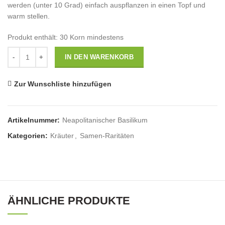
werden (unter 10 Grad) einfach auspflanzen in einen Topf und
warm stellen.
Produkt enthält: 30
Korn mindestens
Anzahl
IN DEN WARENKORB
Zur Wunschliste hinzufügen
Artikelnummer:
Neapolitanischer Basilikum
Kategorien:
Kräuter
,
Samen-Raritäten
ÄHNLICHE PRODUKTE