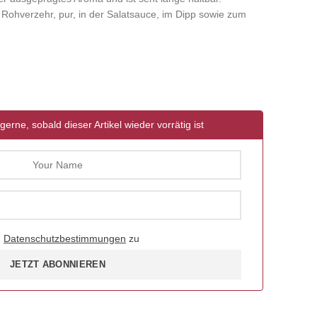
 Rohverzehr, pur, in der Salatsauce, im Dipp sowie zum
gerne, sobald dieser Artikel wieder vorrätig ist
d
Datenschutzbestimmungen
zu
JETZT ABONNIEREN