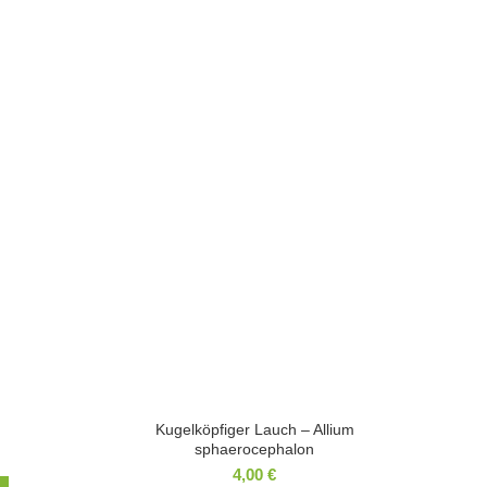
Kugelköpfiger Lauch – Allium
sphaerocephalon
4,00
€