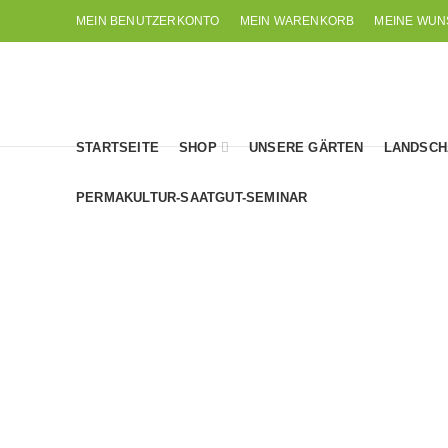
MEIN BENUTZERKONTO
MEIN WARENKORB
MEINE WUN
STARTSEITE
SHOP
UNSERE GÄRTEN
LANDSCH
PERMAKULTUR-SAATGUT-SEMINAR