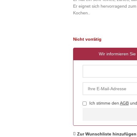
Er eignet sich hervorragend zum
Kochen..
Nicht vorrätig
Wir informieren Sie 
Ich stimme den
AGB
un
Zur Wunschliste hinzufügen