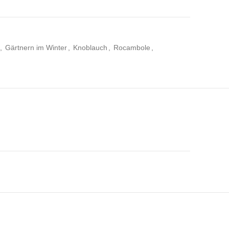
,
Gärtnern im Winter
,
Knoblauch
,
Rocambole
,