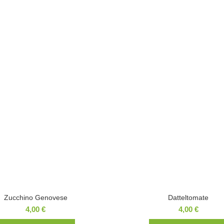
Zucchino Genovese
Datteltomate
4,00
€
4,00
€