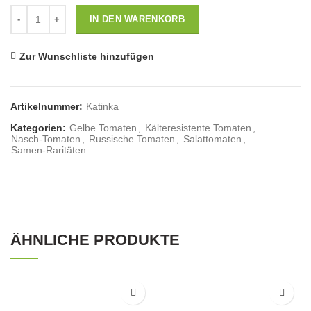
Anzahl
IN DEN WARENKORB
Zur Wunschliste hinzufügen
Artikelnummer:
Katinka
Kategorien:
Gelbe Tomaten
,
Kälteresistente Tomaten
,
Nasch-Tomaten
,
Russische Tomaten
,
Salattomaten
,
Samen-Raritäten
ÄHNLICHE PRODUKTE