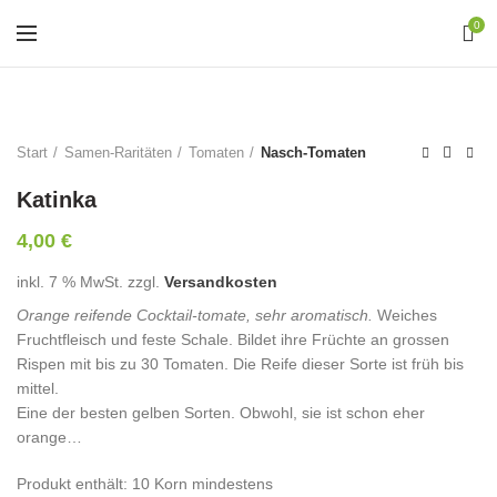
0
Start
Samen-Raritäten
Tomaten
Nasch-Tomaten
Katinka
4,00
€
inkl. 7 % MwSt.
zzgl.
Versandkosten
Orange reifende Cocktail-tomate, sehr aromatisch.
Weiches
Fruchtfleisch und feste Schale. Bildet ihre Früchte an grossen
Rispen mit bis zu 30 Tomaten. Die Reife dieser Sorte ist früh bis
mittel.
Eine der besten gelben Sorten. Obwohl, sie ist schon eher
orange…
Produkt enthält: 10
Korn mindestens