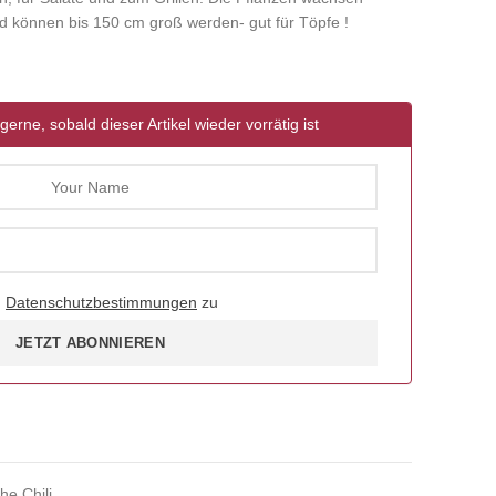
nd können bis 150 cm groß werden- gut für Töpfe !
gerne, sobald dieser Artikel wieder vorrätig ist
d
Datenschutzbestimmungen
zu
JETZT ABONNIEREN
he Chili