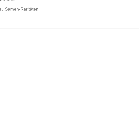
s
,
Samen-Raritäten