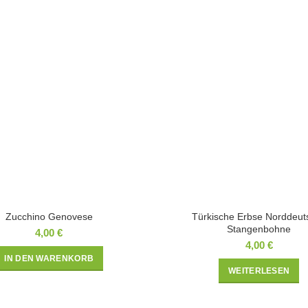
Zucchino Genovese
Türkische Erbse Norddeut
Stangenbohne
4,00
€
4,00
€
IN DEN WARENKORB
WEITERLESEN