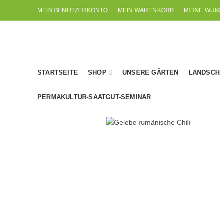
MEIN BENUTZERKONTO
MEIN WARENKORB
MEINE WUN
STARTSEITE
SHOP
UNSERE GÄRTEN
LANDSCH
PERMAKULTUR-SAATGUT-SEMINAR