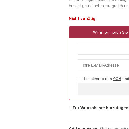
buschig, sind sehr ertragreich u
Nicht vorrätig
Wir informieren Sie 
Ich stimme den
AGB
un
Zur Wunschliste hinzufügen
Artikelnummer:
Gelbe rumänisc