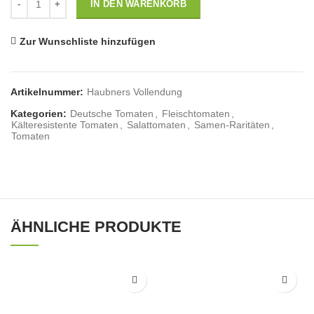
IN DEN WARENKORB
Zur Wunschliste hinzufügen
Artikelnummer:
Haubners Vollendung
Kategorien:
Deutsche Tomaten
,
Fleischtomaten
,
Kälteresistente Tomaten
,
Salattomaten
,
Samen-Raritäten
,
Tomaten
ÄHNLICHE PRODUKTE