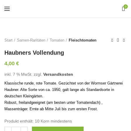
0
Start
Samen-Raritäten
Tomaten
Fleischtomaten
Haubners Vollendung
4,00
€
inkl. 7 % MwSt.
zzgl.
Versandkosten
Klassische runde, rote Tomate. Gezüchtet von der Wormser Gärtnerei
Haubner. Alte Sorte von ca. 1950, galt lange als Standardsorte in
deutschen Kleingärten.
Robust, freilandgeeignet (am besten unter Tomatendach) ,
Massenträger. Ernte ab Mitte Juli bis zum ersten Frost.
Produkt enthält: 10
Korn mindestens
Anzahl