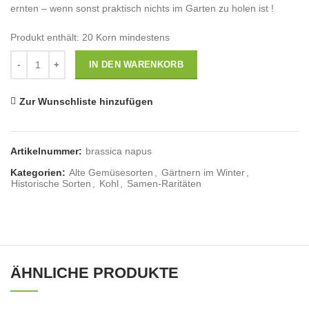
ernten – wenn sonst praktisch nichts im Garten zu holen ist !
Produkt enthält: 20
Korn mindestens
Anzahl
IN DEN WARENKORB
Zur Wunschliste hinzufügen
Artikelnummer:
brassica napus
Kategorien:
Alte Gemüsesorten
,
Gärtnern im Winter
,
Historische Sorten
,
Kohl
,
Samen-Raritäten
ÄHNLICHE PRODUKTE