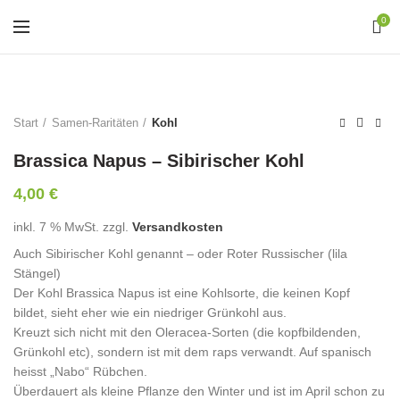
0
Start
Samen-Raritäten
Kohl
Brassica Napus – Sibirischer Kohl
4,00
€
inkl. 7 % MwSt.
zzgl.
Versandkosten
Auch Sibirischer Kohl genannt – oder Roter Russischer (lila
Stängel)
Der Kohl Brassica Napus ist eine Kohlsorte, die keinen Kopf
bildet, sieht eher wie ein niedriger Grünkohl aus.
Kreuzt sich nicht mit den Oleracea-Sorten (die kopfbildenden,
Grünkohl etc), sondern ist mit dem raps verwandt. Auf spanisch
heisst „Nabo“ Rübchen.
Überdauert als kleine Pflanze den Winter und ist im April schon zu