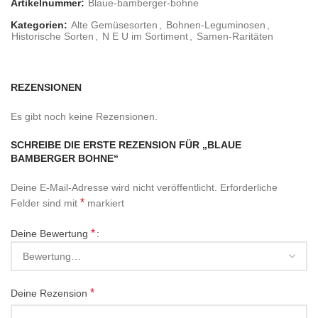
Artikelnummer:
Blaue-bamberger-bohne
Kategorien:
Alte Gemüsesorten
,
Bohnen-Leguminosen
,
Historische Sorten
,
N E U im Sortiment
,
Samen-Raritäten
REZENSIONEN
Es gibt noch keine Rezensionen.
SCHREIBE DIE ERSTE REZENSION FÜR „BLAUE
BAMBERGER BOHNE“
Deine E-Mail-Adresse wird nicht veröffentlicht.
Erforderliche
*
Felder sind mit
markiert
*
Deine Bewertung
*
Deine Rezension