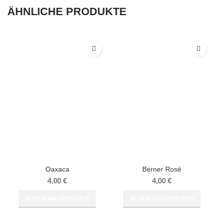
ÄHNLICHE PRODUKTE
Oaxaca
Berner Rosé
4,00
€
4,00
€
IN DEN WARENKORB
IN DEN WARENKORB