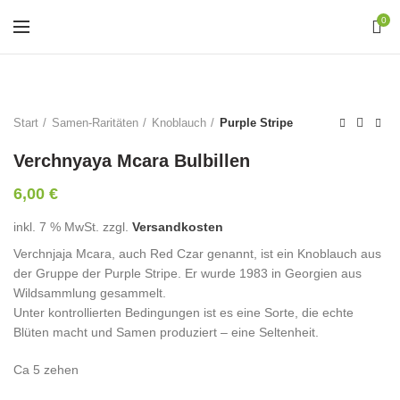
0
Start
Samen-Raritäten
Knoblauch
Purple Stripe
Verchnyaya Mcara Bulbillen
6,00
€
inkl. 7 % MwSt.
zzgl.
Versandkosten
Verchnjaja Mcara, auch Red Czar genannt, ist ein Knoblauch aus
der Gruppe der Purple Stripe. Er wurde 1983 in Georgien aus
Wildsammlung gesammelt.
Unter kontrollierten Bedingungen ist es eine Sorte, die echte
Blüten macht und Samen produziert – eine Seltenheit.
Ca 5 zehen