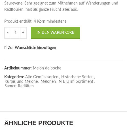
Säurevene. Sehr geeignet zum Mitnehmen auf Wanderungen und
Radltouren, hält als ganze Frucht alles aus.
Produkt enthält: 4
Korn mindestens
Anzahl
IN DEN WARENKORB
Zur Wunschliste hinzufügen
Artikelnummer:
Melon de poche
Kategorien:
Alte Gemüsesorten
,
Historische Sorten
,
Kürbis und Melone
,
Melonen
,
N E U im Sortiment
,
Samen-Raritäten
ÄHNLICHE PRODUKTE