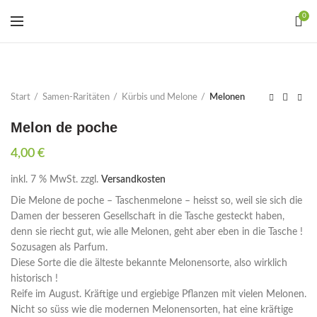
0
Start
Samen-Raritäten
Kürbis und Melone
Melonen
Melon de poche
4,00
€
inkl. 7 % MwSt.
zzgl.
Versandkosten
Die Melone de poche – Taschenmelone – heisst so, weil sie sich die
Damen der besseren Gesellschaft in die Tasche gesteckt haben,
denn sie riecht gut, wie alle Melonen, geht aber eben in die Tasche !
Sozusagen als Parfum.
Diese Sorte die die älteste bekannte Melonensorte, also wirklich
historisch !
Reife im August. Kräftige und ergiebige Pflanzen mit vielen Melonen.
Nicht so süss wie die modernen Melonensorten, hat eine kräftige