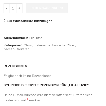
Anzahl
IN DEN WARENKORB
Zur Wunschliste hinzufügen
Artikelnummer:
Lila luzie
Kategorien:
Chilis
,
Lateinamerikanische Chilis
,
Samen-Raritäten
REZENSIONEN
Es gibt noch keine Rezensionen.
SCHREIBE DIE ERSTE REZENSION FÜR „LILA LUZIE“
Deine E-Mail-Adresse wird nicht veröffentlicht.
Erforderliche
*
Felder sind mit
markiert