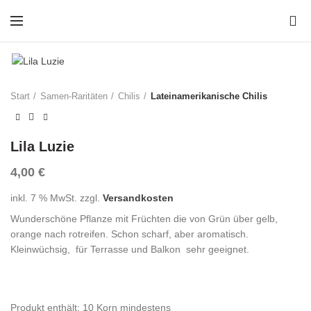
0
Start
Samen-Raritäten
Chilis
Lateinamerikanische Chilis
Lila Luzie
4,00
€
inkl. 7 % MwSt.
zzgl.
Versandkosten
Wunderschöne Pflanze mit Früchten die von Grün über gelb,
orange nach rotreifen. Schon scharf, aber aromatisch.
Kleinwüchsig, für Terrasse und Balkon sehr geeignet.
Produkt enthält: 10
Korn mindestens