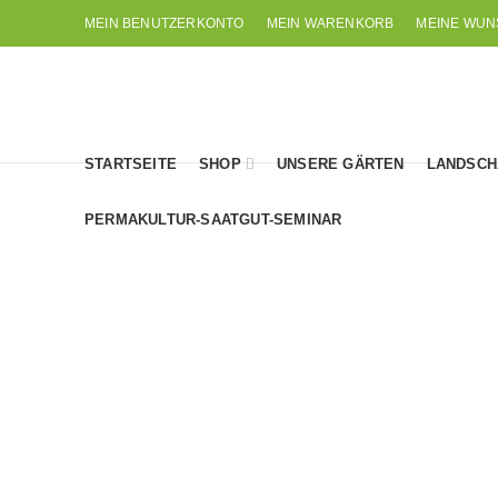
MEIN BENUTZERKONTO
MEIN WARENKORB
MEINE WUN
STARTSEITE
SHOP
UNSERE GÄRTEN
LANDSCH
PERMAKULTUR-SAATGUT-SEMINAR