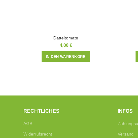
Datteltomate
4,00
€
IN DEN WARENKORB
RECHTLICHES
INFOS
AGB
Zahlungsa
Widerrufsrecht
Versand