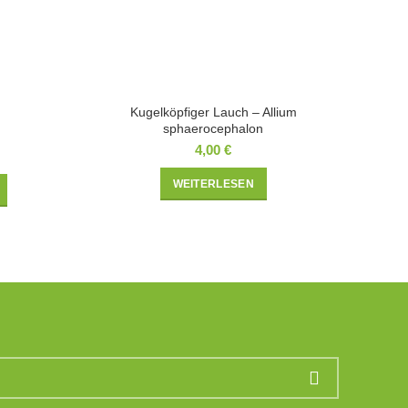
Kugelköpfiger Lauch – Allium
sphaerocephalon
4,00
€
WEITERLESEN