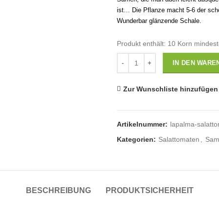
ist… Die Pflanze macht 5-6 der sc
Wunderbar glänzende Schale.
Produkt enthält: 10
Korn mindes
Anzahl
IN DEN WARE
Zur Wunschliste hinzufügen
Artikelnummer:
lapalma-salatt
Kategorien:
Salattomaten
,
Sam
BESCHREIBUNG
PRODUKTSICHERHEIT