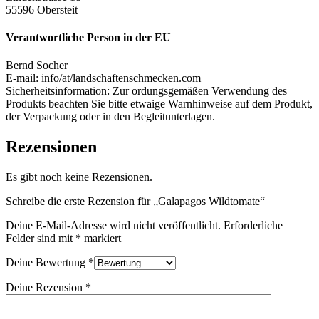
55596 Obersteit
Verantwortliche Person in der EU
Bernd Socher
E-mail: info/at/landschaftenschmecken.com
Sicherheitsinformation: Zur ordungsgemäßen Verwendung des
Produkts beachten Sie bitte etwaige Warnhinweise auf dem Produkt,
der Verpackung oder in den Begleitunterlagen.
Rezensionen
Es gibt noch keine Rezensionen.
Schreibe die erste Rezension für „Galapagos Wildtomate“
Deine E-Mail-Adresse wird nicht veröffentlicht.
Erforderliche
Felder sind mit
*
markiert
Deine Bewertung
*
Deine Rezension
*