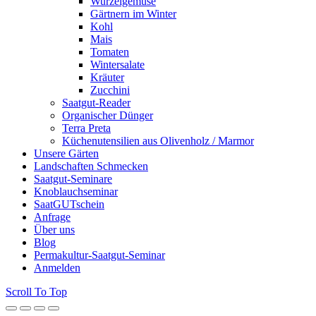
Wurzelgemüse
Gärtnern im Winter
Kohl
Mais
Tomaten
Wintersalate
Kräuter
Zucchini
Saatgut-Reader
Organischer Dünger
Terra Preta
Küchenutensilien aus Olivenholz / Marmor
Unsere Gärten
Landschaften Schmecken
Saatgut-Seminare
Knoblauchseminar
SaatGUTschein
Anfrage
Über uns
Blog
Permakultur-Saatgut-Seminar
Anmelden
Scroll To Top