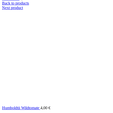
Back to products
Next product
Humboldtii Wildtomate
4,00
€