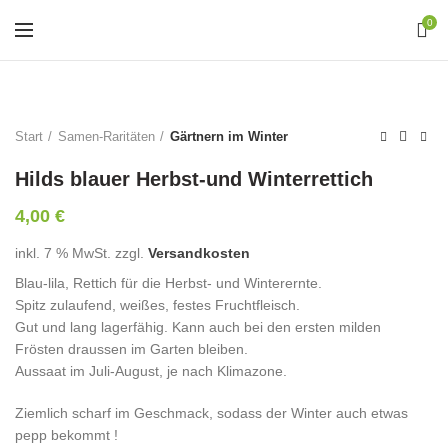
0
Start
Samen-Raritäten
Gärtnern im Winter
Hilds blauer Herbst-und Winterrettich
4,00
€
inkl. 7 % MwSt.
zzgl.
Versandkosten
Blau-lila, Rettich für die Herbst- und Winterernte.
Spitz zulaufend, weißes, festes Fruchtfleisch.
Gut und lang lagerfähig. Kann auch bei den ersten milden
Frösten draussen im Garten bleiben.
Aussaat im Juli-August, je nach Klimazone.
Ziemlich scharf im Geschmack, sodass der Winter auch etwas
pepp bekommt !