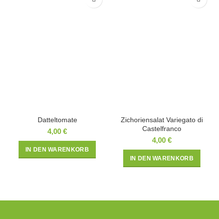
Datteltomate
Zichoriensalat Variegato di
Castelfranco
4,00
€
4,00
€
IN DEN WARENKORB
IN DEN WARENKORB