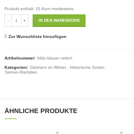
Produkt enthält: 15
Korn mindestens
Anzahl
IN DEN WARENKORB
Zur Wunschliste hinzufügen
Artikelnummer:
hilds-blauer-rettich
Kategorien:
Gärtnern im Winter
,
Historische Sorten
,
Samen-Raritäten
ÄHNLICHE PRODUKTE