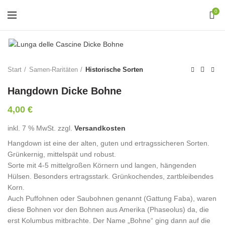
0
Start
Samen-Raritäten
Historische Sorten
Hangdown Dicke Bohne
4,00
€
inkl. 7 % MwSt.
zzgl.
Versandkosten
Hangdown ist eine der alten, guten und ertragssicheren Sorten.
Grünkernig, mittelspät und robust.
Sorte mit 4-5 mittelgroßen Körnern und langen, hängenden
Hülsen. Besonders ertragsstark. Grünkochendes, zartbleibendes
Korn.
Auch Puffohnen oder Saubohnen genannt (Gattung Faba), waren
diese Bohnen vor den Bohnen aus Amerika (Phaseolus) da, die
erst Kolumbus mitbrachte. Der Name „Bohne“ ging dann auf die