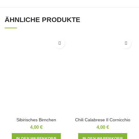
ÄHNLICHE PRODUKTE
Sibirisches Birnchen
Chili Calabrese Il Cornicchio
4,00
€
4,00
€
IN DEN WARENKORB
IN DEN WARENKORB