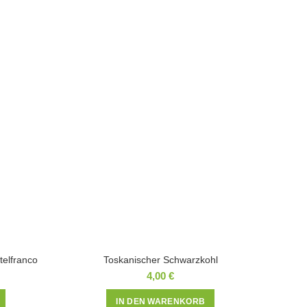
telfranco
Toskanischer Schwarzkohl
4,00
€
IN DEN WARENKORB