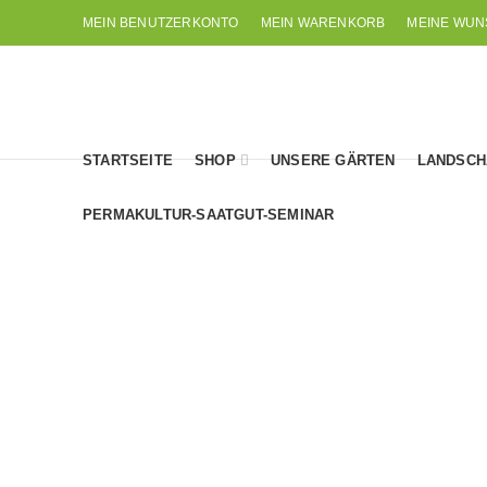
MEIN BENUTZERKONTO
MEIN WARENKORB
MEINE WUN
STARTSEITE
SHOP
UNSERE GÄRTEN
LANDSCH
PERMAKULTUR-SAATGUT-SEMINAR