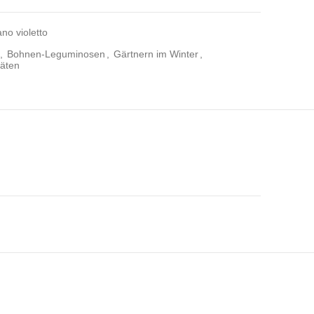
no violetto
,
Bohnen-Leguminosen
,
Gärtnern im Winter
,
äten