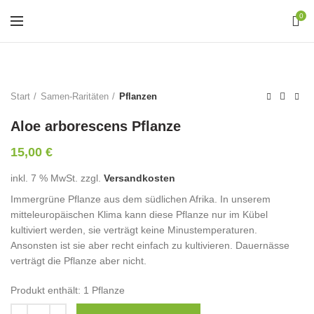
0
Start
Samen-Raritäten
Pflanzen
Aloe arborescens Pflanze
15,00
€
inkl. 7 % MwSt.
zzgl.
Versandkosten
Immergrüne Pflanze aus dem südlichen Afrika. In unserem
mitteleuropäischen Klima kann diese Pflanze nur im Kübel
kultiviert werden, sie verträgt keine Minustemperaturen.
Ansonsten ist sie aber recht einfach zu kultivieren. Dauernässe
verträgt die Pflanze aber nicht.
Produkt enthält: 1
Pflanze
Anzahl