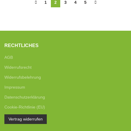
1
2
3
4
5
RECHTLICHES
AGB
Widerrufsrecht
Widerrufsbelehrung
Impressum
Datenschutzerklärung
Cookie-Richtlinie (EU)
Vertrag widerrufen