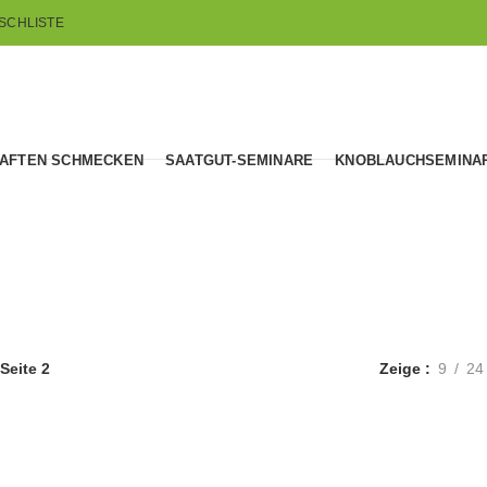
SCHLISTE
AFTEN SCHMECKEN
SAATGUT-SEMINARE
KNOBLAUCHSEMINA
Melonen
Seite 2
Zeige
9
24