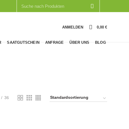
0
ANMELDEN
0,00
€
R
SAATGUTSCHEIN
ANFRAGE
ÜBER UNS
BLOG
36