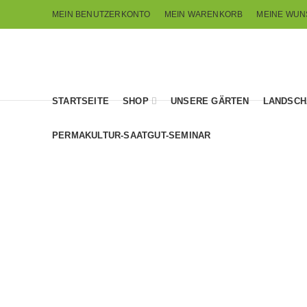
MEIN BENUTZERKONTO
MEIN WARENKORB
MEINE WUN
STARTSEITE
SHOP
UNSERE GÄRTEN
LANDSCH
PERMAKULTUR-SAATGUT-SEMINAR