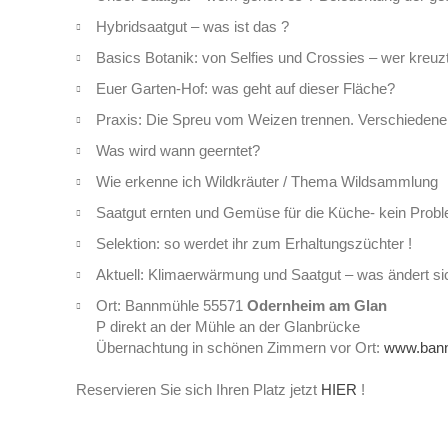
Hybridsaatgut – was ist das ?
Basics Botanik: von Selfies und Crossies – wer kreu
Euer Garten-Hof: was geht auf dieser Fläche?
Praxis: Die Spreu vom Weizen trennen. Verschiedene
Was wird wann geerntet?
Wie erkenne ich Wildkräuter / Thema Wildsammlung
Saatgut ernten und Gemüse für die Küche- kein Probl
Selektion: so werdet ihr zum Erhaltungszüchter !
Aktuell: Klimaerwärmung und Saatgut – was ändert si
Ort: Bannmühle 55571
Odernheim am Glan
P direkt an der Mühle an der Glanbrücke
Übernachtung in schönen Zimmern vor Ort:
www.bann
Reservieren Sie sich Ihren Platz jetzt
HIER
!