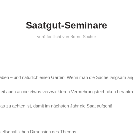
SEMINARE
Saatgut-Seminare
veröffentlicht von
Bernd Socher
haben – und natürlich einen Garten. Wenn man die Sache langsam ang
eit auch an die etwas verzwickteren Vermehrungstechniken herantr
 zu achten ist, damit im nächsten Jahr die Saat aufgeht!
sellschaftlichen Dimension des Themas