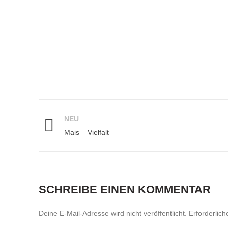
Lernen Sie, mit einfachen Mitteln Ihr eigenes Saa
Sommers zu gewinnen.
NEU
Mais – Vielfalt
SCHREIBE EINEN KOMMENTAR
Deine E-Mail-Adresse wird nicht veröffentlicht.
Erforderlich