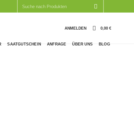
0
ANMELDEN
0,00
€
R
SAATGUTSCHEIN
ANFRAGE
ÜBER UNS
BLOG