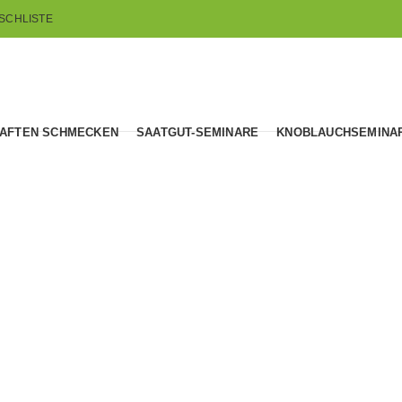
SCHLISTE
AFTEN SCHMECKEN
SAATGUT-SEMINARE
KNOBLAUCHSEMINA
Blog
HOME
SEMINARE