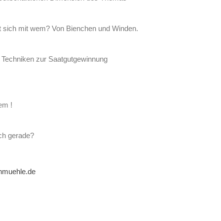
zt sich mit wem? Von Bienchen und Winden.
 Techniken zur Saatgutgewinnung
em !
ch gerade?
muehle.de