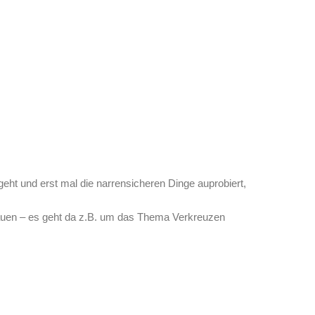
eht und erst mal die narrensicheren Dinge auprobiert,
auen – es geht da z.B. um das Thema Verkreuzen