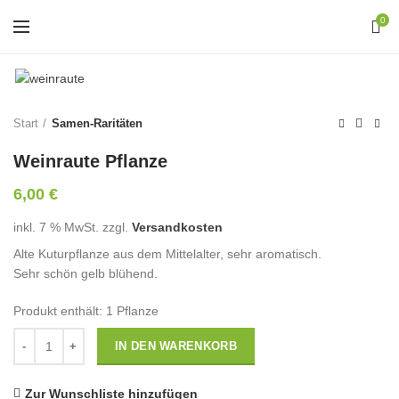
0
Start
Samen-Raritäten
Weinraute Pflanze
6,00
€
inkl. 7 % MwSt.
zzgl.
Versandkosten
Alte Kuturpflanze aus dem Mittelalter, sehr aromatisch.
Sehr schön gelb blühend.
Produkt enthält: 1
Pflanze
Anzahl
IN DEN WARENKORB
Zur Wunschliste hinzufügen