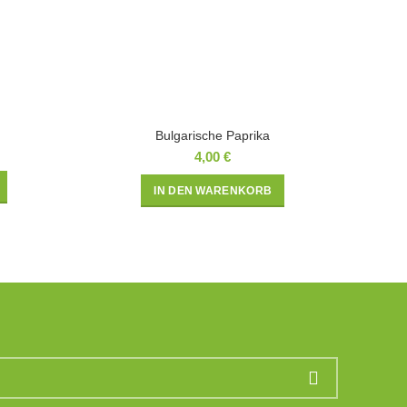
Bulgarische Paprika
4,00
€
IN DEN WARENKORB