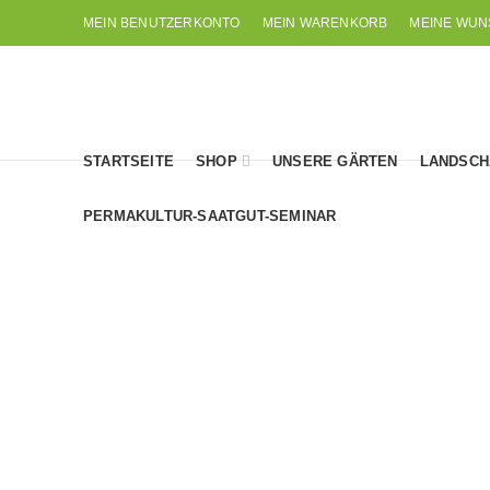
MEIN BENUTZERKONTO
MEIN WARENKORB
MEINE WUN
STARTSEITE
SHOP
UNSERE GÄRTEN
LANDSCH
PERMAKULTUR-SAATGUT-SEMINAR