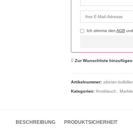
Ich stimme den
AGB
un
Zur Wunschliste hinzufügen
Artikelnummer:
sibirian-bulbille
Kategorien:
Knoblauch
,
Marbled
BESCHREIBUNG
PRODUKTSICHERHEIT