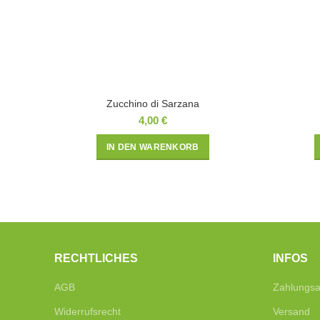
Zucchino di Sarzana
4,00
€
IN DEN WARENKORB
RECHTLICHES
INFOS
AGB
Zahlungsa
Widerrufsrecht
Versand