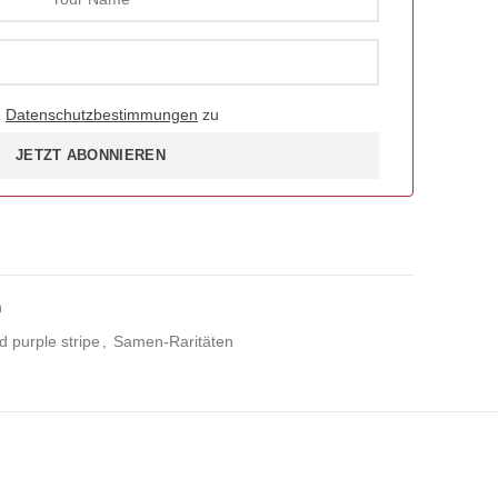
d
Datenschutzbestimmungen
zu
JETZT ABONNIEREN
n
 purple stripe
,
Samen-Raritäten