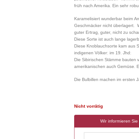
früh nach Amerika. Ein sehr robu
Karamelisiert wunderbar beim A
Geschmäcker nicht überlagert. Wu
guter Ertrag, guter, nicht zu sc
Diese Sorte ist auch lange lagerb
Diese Knoblauchsorte kam aus S
indigenen Völker: im 19. Jhd:
Die Sibirischen Stämme bauten 
amerikanischen auch Gemüse. E
Die Bulbillen machen im ersten 
Nicht vorrätig
Wir informieren Sie 