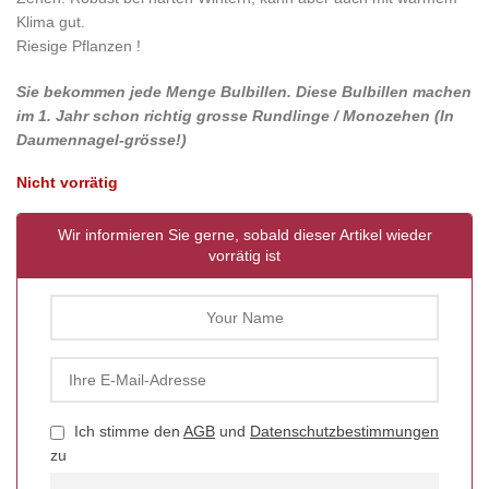
Klima gut.
Riesige Pflanzen !
Sie bekommen jede Menge Bulbillen. Diese Bulbillen machen
im 1. Jahr schon richtig grosse Rundlinge / Monozehen (In
Daumennagel-grösse!)
Nicht vorrätig
Wir informieren Sie gerne, sobald dieser Artikel wieder
vorrätig ist
Ich stimme den
AGB
und
Datenschutzbestimmungen
zu