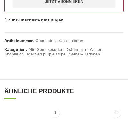
JETZT ABONNIEREN
Zur Wunschliste hinzufügen
Artikelnummer:
Creme de la rasa-bulbillen
Kategorien:
Alte Gemüsesorten
,
Gärtnern im Winter
,
Knoblauch
,
Marbled purple stripe
,
Samen-Raritäten
ÄHNLICHE PRODUKTE