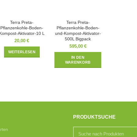
Terra Preta-
Terra Preta-
Pflanzenkohle-Boden-
Pflanzenkohle-Boden-
Kompost-Aktivator-10 L
und-Kompost-Aktivator-
500L Bigpack
20,00
€
595,00
€
WEITERLESEN
IN DEN
WARENKORB
PRODUKTSUCHE
rten