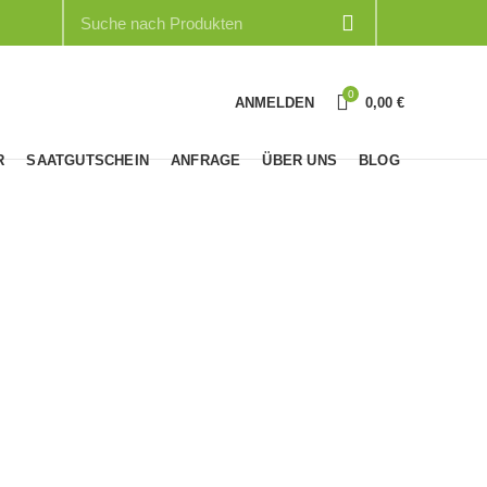
0
ANMELDEN
0,00
€
R
SAATGUTSCHEIN
ANFRAGE
ÜBER UNS
BLOG