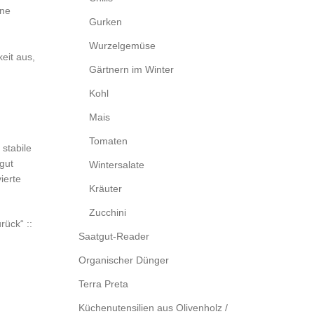
ine
Gurken
Wurzelgemüse
eit aus,
Gärtnern im Winter
Kohl
Mais
Tomaten
stabile
gut
Wintersalate
ierte
Kräuter
Zucchini
rück“ ::
Saatgut-Reader
Organischer Dünger
Terra Preta
Küchenutensilien aus Olivenholz /