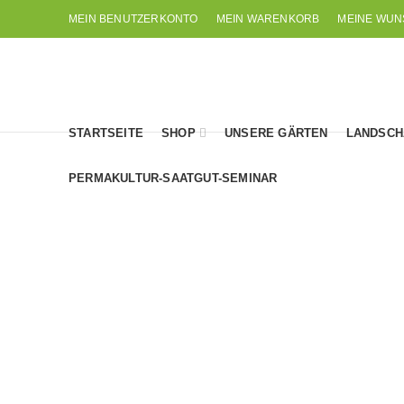
MEIN BENUTZERKONTO
MEIN WARENKORB
MEINE WUN
STARTSEITE
SHOP
UNSERE GÄRTEN
LANDSCH
PERMAKULTUR-SAATGUT-SEMINAR