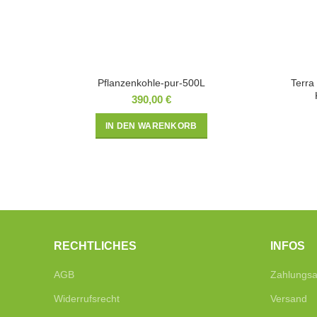
Pflanzenkohle-pur-500L
Terra
390,00
€
IN DEN WARENKORB
RECHTLICHES
INFOS
AGB
Zahlungsa
Widerrufsrecht
Versand