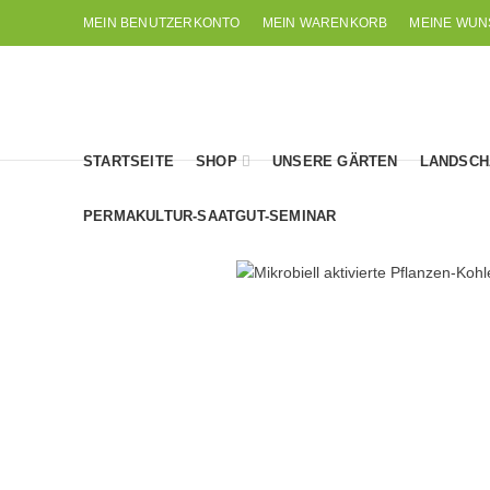
MEIN BENUTZERKONTO
MEIN WARENKORB
MEINE WUN
STARTSEITE
SHOP
UNSERE GÄRTEN
LANDSCH
PERMAKULTUR-SAATGUT-SEMINAR