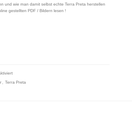
 und wie man damit selbst echte Terra Preta herstellen
ine gestellten PDF / Bildern lesen !
tiviert
r
,
Terra Preta