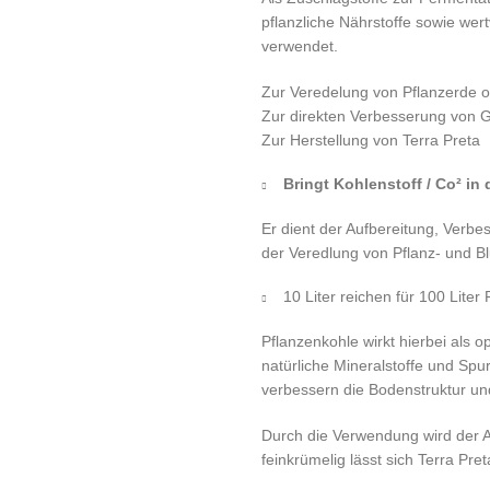
pflanzliche Nährstoffe sowie we
verwendet.
Zur Veredelung von Pflanzerde 
Zur direkten Verbesserung von 
Zur Herstellung von Terra Preta
Bringt Kohlenstoff / Co² in 
Er dient der Aufbereitung, Verb
der Veredlung von Pflanz- und B
10 Liter reichen für 100 Liter
Pflanzenkohle wirkt hierbei als 
natürliche Mineralstoffe und Sp
verbessern die Bodenstruktur un
Durch die Verwendung wird der A
feinkrümelig lässt sich Terra Pr