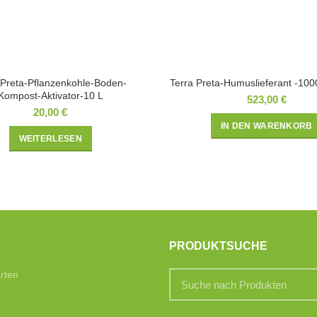
 Preta-Pflanzenkohle-Boden-
Terra Preta-Humuslieferant -100
Kompost-Aktivator-10 L
523,00
€
20,00
€
IN DEN WARENKORB
WEITERLESEN
PRODUKTSUCHE
rten