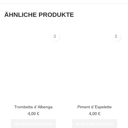
ÄHNLICHE PRODUKTE
Trombetta d´Albenga
Piment d´Espelette
4,00
€
4,00
€
IN DEN WARENKORB
IN DEN WARENKORB