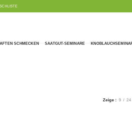
SCHLISTE
AFTEN SCHMECKEN
SAATGUT-SEMINARE
KNOBLAUCHSEMINA
Bohnen-Leguminose
Zeige
9
24