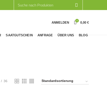
0
ANMELDEN
0,00
€
R
SAATGUTSCHEIN
ANFRAGE
ÜBER UNS
BLOG
n
36