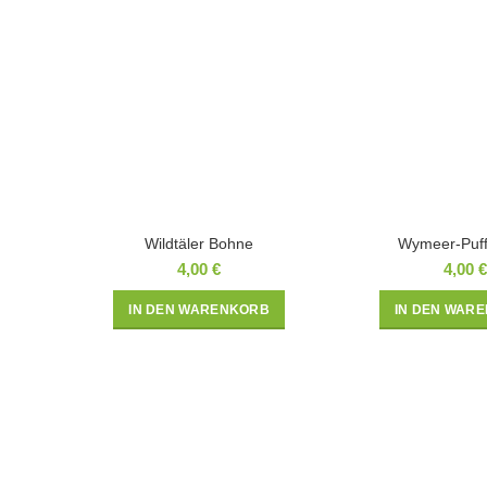
Wildtäler Bohne
Wymeer-Puf
4,00
€
4,00
€
IN DEN WARENKORB
IN DEN WAR