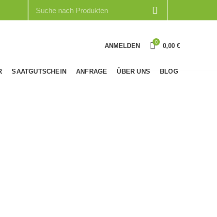
0
ANMELDEN
0,00
€
R
SAATGUTSCHEIN
ANFRAGE
ÜBER UNS
BLOG
tungen