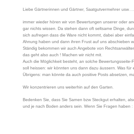
Liebe Gärtnerinnen und Gärtner, Saatgutvermehrer usw…
immer wieder hören wir von Bewertungen unserer oder an
gar nichts wissen. Da stehen dann oft seltsame Dinge, dur
sich aufregen dass die Ware nicht kommt, dabei aber einf
Ahnung haben und dann ihren Frust auf uns abschieben w
Ständig bekommen wir auch Angebote von Rechtsanwälten, d
das geht also auch ! Machen wir nicht mit.
Auch die Möglichkeit besteht, an solche Bewertungsseite
soll heissen: wir könnten uns dann dazu äussern. Was für e
Übrigens: man könnte da auch positive Posts absetzen, m
Wir konzentrieren uns weiterhin auf den Garten.
Bedenken Sie, dass Sie Samen bzw Steckgut erhalten, also
und je nach Boden anders sein. Wenn Sie Fragen haben : m